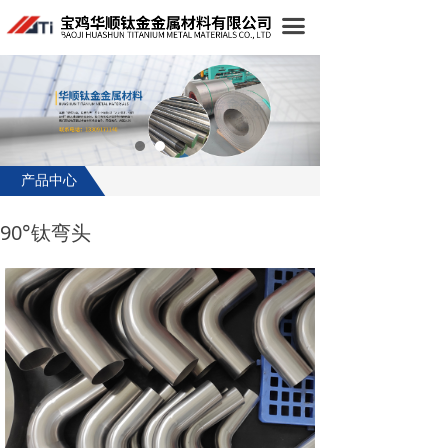
首页
끀
公司简介
产品中心
生产设备
产品中心
新闻中心
90°钛弯头
在线留言
联系我们